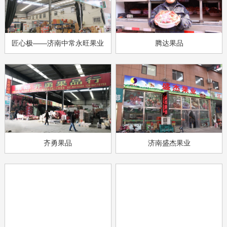
匠心极——济南中常永旺果业
腾达果品
齐勇果品
济南盛杰果业