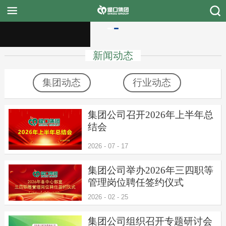
新闻动态
首页
集团动态
行业动态
堤口集团
新闻动态
集团公司召开2026年上半年总
结会
行情信息
2026
-
07
-
17
融媒体中心
集团公司举办2026年三四职等
管理岗位聘任签约仪式
市场商户
2026
-
02
-
25
招商招聘
集团公司组织召开专题研讨会