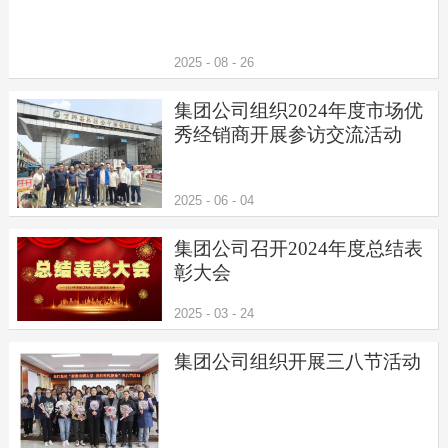
2025
-
08
-
26
集团公司组织2024年度市场优
秀经销商开展参访交流活动
2025
-
06
-
04
集团公司召开2024年度总结表
彰大会
2025
-
03
-
24
集团公司组织开展三八节活动