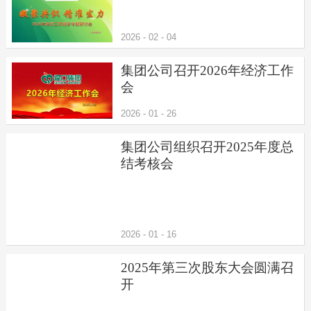
配套服务
2026
-
02
-
04
党建工会
集团公司召开2026年经济工作
果品协会
会
2026
-
01
-
26
集团公司组织召开2025年度总
结考核会
2026
-
01
-
16
2025年第三次股东大会圆满召
开