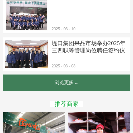
2025
-
03
-
10
堤口集团果品市场举办2025年
三四职等管理岗位聘任签约仪
式
2025
-
03
-
08
浏览更多 ...
推荐商家