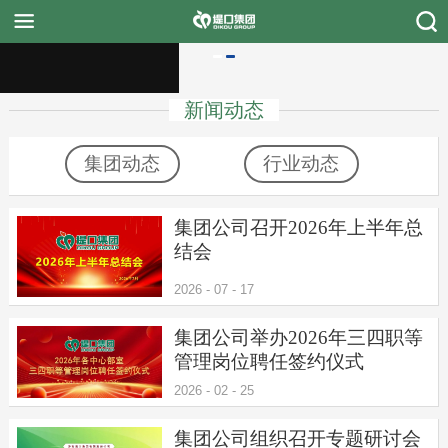
新闻动态
首页
集团动态
行业动态
堤口集团
新闻动态
集团公司召开2026年上半年总
结会
行情信息
2026
-
07
-
17
融媒体中心
集团公司举办2026年三四职等
管理岗位聘任签约仪式
市场商户
2026
-
02
-
25
招商招聘
集团公司组织召开专题研讨会