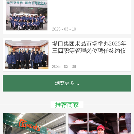
2025
-
03
-
10
堤口集团果品市场举办2025年
三四职等管理岗位聘任签约仪
式
2025
-
03
-
08
浏览更多 ...
推荐商家