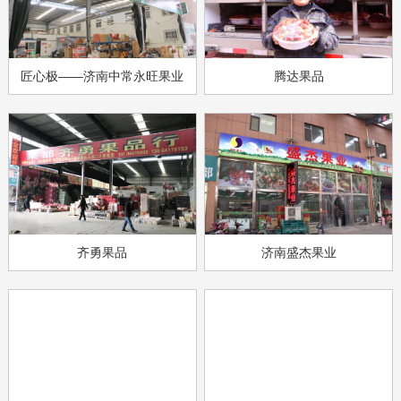
匠心极——济南中常永旺果业
腾达果品
齐勇果品
济南盛杰果业