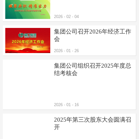
配套服务
2026
-
02
-
04
党建工会
集团公司召开2026年经济工作
果品协会
会
2026
-
01
-
26
集团公司组织召开2025年度总
结考核会
2026
-
01
-
16
2025年第三次股东大会圆满召
开