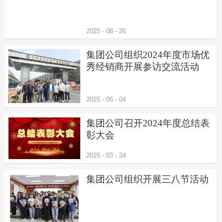
2025
-
08
-
26
集团公司组织2024年度市场优
秀经销商开展参访交流活动
2025
-
06
-
04
集团公司召开2024年度总结表
彰大会
2025
-
03
-
24
集团公司组织开展三八节活动