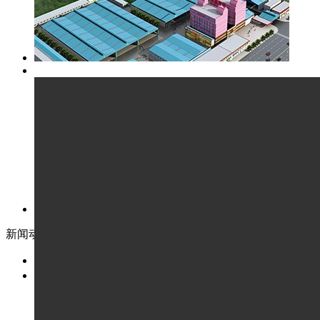
新闻动态
集团动态
行业动态