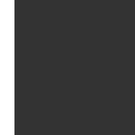
堤口集团果品市场举办2025年三四职等管理岗位聘任签