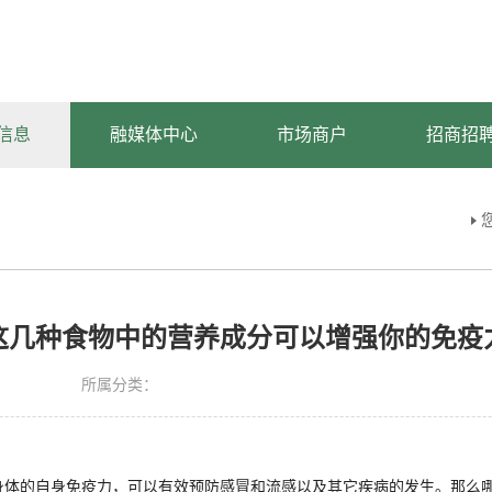
信息
融媒体中心
市场商户
招商招
这几种食物中的营养成分可以增强你的免疫
所属分类：
身体的自身免疫力，可以有效预防感冒和流感以及其它疾病的发生。那么