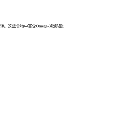
。这些食物中富含Omega-3脂肪酸：