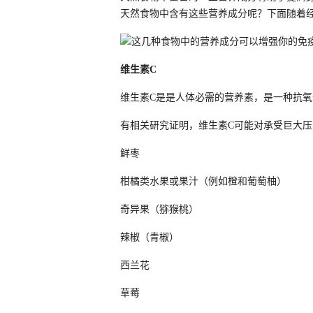
天然食物中含有这些营养成分呢？下面随着经
维生素C
维生素C是是人体必需的营养素，是一种抗
有相关研究证明，维生素C可能对承受巨大
鲜枣
柑橘类水果或果汁（例如橙和葡萄柚）
奇异果（猕猴桃）
辣椒（青椒）
西兰花
草莓