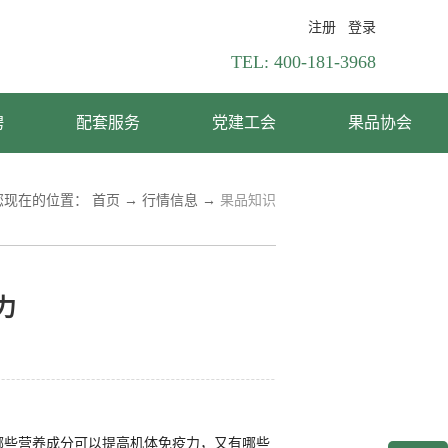
注册
登录
TEL:
400-181-3968
聘
配套服务
党建工会
果品协会
您现在的位置：
首页
→
行情信息
→
果品知识
力
哪些营养成分可以提高机体免疫力，又有哪些