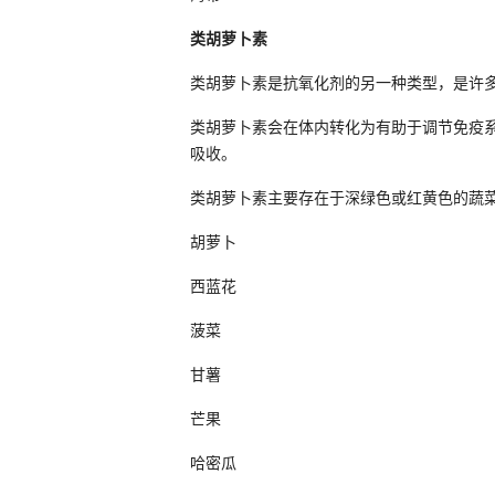
类胡萝卜素
类胡萝卜素是抗氧化剂的另一种类型，是许
类胡萝卜素会在体内转化为有助于调节免疫
吸收。
类胡萝卜素主要存在于深绿色或红黄色的蔬
胡萝卜
西蓝花
菠菜
甘薯
芒果
哈密瓜