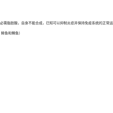
人体必需脂肪酸，自身不能合成，已知可以抑制炎症并保持免疫系统的正常运转
、鲱鱼和鳟鱼）