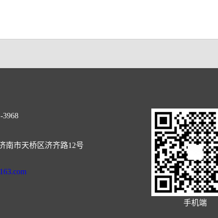
-3968
济南市天桥区济齐路12号
@163.com
手机端