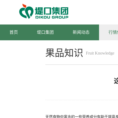
首页
堤口集团
新闻动态
行情
果品知识
Fruit Knowledge
天然食物中富含的一些营养成分有助于提高