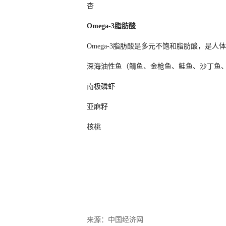
杏
Omega-3脂肪酸
Omega-3脂肪酸是多元不饱和脂肪酸，是
深海油性鱼（鲭鱼、金枪鱼、鲑鱼、沙丁鱼
南极磷虾
亚麻籽
核桃
来源：中国经济网