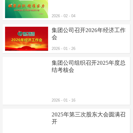
配套服务
2026
-
02
-
04
党建工会
集团公司召开2026年经济工作
果品协会
会
2026
-
01
-
26
集团公司组织召开2025年度总
结考核会
2026
-
01
-
16
2025年第三次股东大会圆满召
开