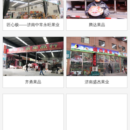
匠心极——济南中常永旺果业
腾达果品
齐勇果品
济南盛杰果业