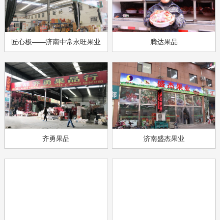
匠心极——济南中常永旺果业
腾达果品
齐勇果品
济南盛杰果业