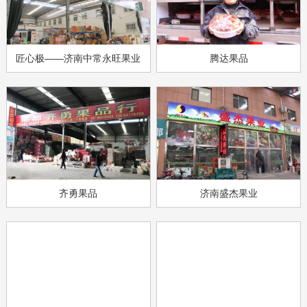
匠心极——济南中常永旺果业
腾达果品
齐勇果品
济南盛杰果业