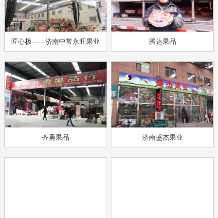
匠心极——济南中常永旺果业
腾达果品
齐勇果品
济南盛杰果业