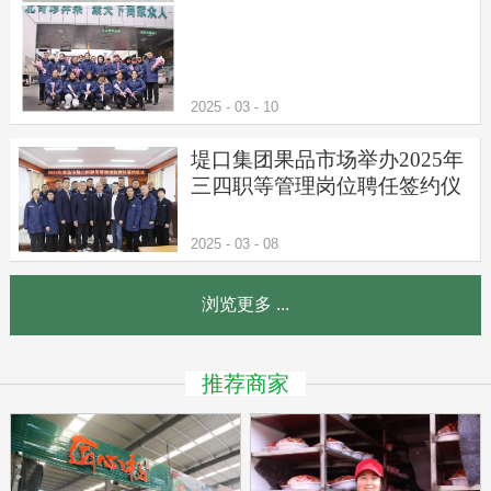
2025
-
03
-
10
堤口集团果品市场举办2025年
三四职等管理岗位聘任签约仪
式
2025
-
03
-
08
浏览更多 ...
推荐商家