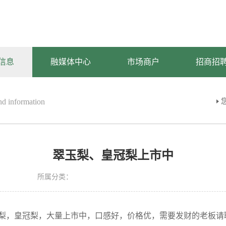
信息
融媒体中心
市场商户
招商招
d information
翠玉梨、皇冠梨上市中
所属分类：
皇冠梨，大量上市中，口感好，价格优，需要发财的老板请联系17