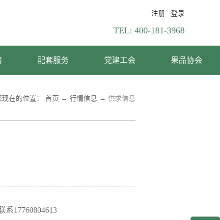
注册
登录
TEL:
400-181-3968
聘
配套服务
党建工会
果品协会
您现在的位置：
首页
→
行情信息
→
供求信息
760804613