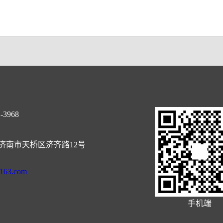
-3968
济南市天桥区济齐路12号
@163.com
手机端