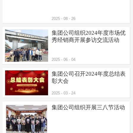
2025
-
08
-
26
集团公司组织2024年度市场优
秀经销商开展参访交流活动
2025
-
06
-
04
集团公司召开2024年度总结表
彰大会
2025
-
03
-
24
集团公司组织开展三八节活动