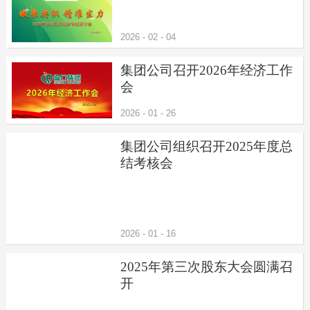
配套服务
2026
-
02
-
04
党建工会
集团公司召开2026年经济工作
果品协会
会
2026
-
01
-
26
集团公司组织召开2025年度总
结考核会
2026
-
01
-
16
2025年第三次股东大会圆满召
开