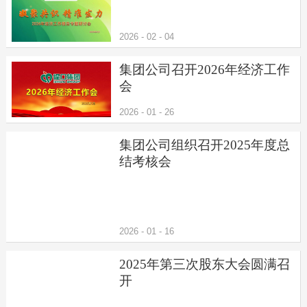
配套服务
2026
-
02
-
04
党建工会
集团公司召开2026年经济工作
果品协会
会
2026
-
01
-
26
集团公司组织召开2025年度总
结考核会
2026
-
01
-
16
2025年第三次股东大会圆满召
开