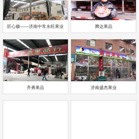
匠心极——济南中常永旺果业
腾达果品
齐勇果品
济南盛杰果业