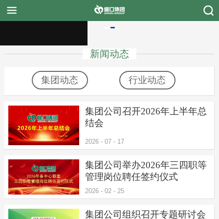
新闻动态
首页
集团动态
行业动态
堤口集团
新闻动态
集团公司召开2026年上半年总
结会
行情信息
2026
-
07
-
17
融媒体中心
集团公司举办2026年三四职等
管理岗位聘任签约仪式
市场商户
2026
-
02
-
25
招商招聘
集团公司组织召开专题研讨会