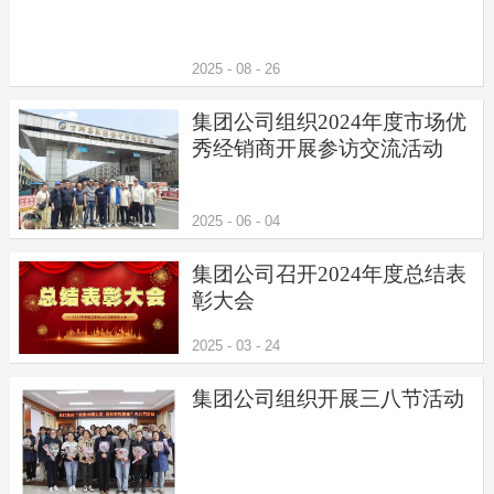
2025
-
08
-
26
集团公司组织2024年度市场优
秀经销商开展参访交流活动
2025
-
06
-
04
集团公司召开2024年度总结表
彰大会
2025
-
03
-
24
集团公司组织开展三八节活动