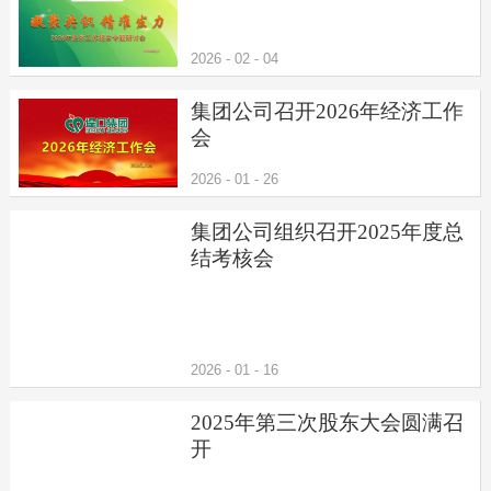
配套服务
2026
-
02
-
04
党建工会
集团公司召开2026年经济工作
果品协会
会
2026
-
01
-
26
集团公司组织召开2025年度总
结考核会
2026
-
01
-
16
2025年第三次股东大会圆满召
开