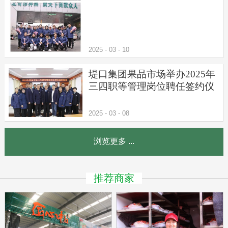
2025
-
03
-
10
堤口集团果品市场举办2025年
三四职等管理岗位聘任签约仪
式
2025
-
03
-
08
浏览更多 ...
推荐商家