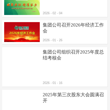
配套服务
2026
-
02
-
04
党建工会
集团公司召开2026年经济工作
果品协会
会
2026
-
01
-
26
集团公司组织召开2025年度总
结考核会
2026
-
01
-
16
2025年第三次股东大会圆满召
开