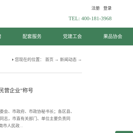
注册
登录
TEL:
400-181-3968
聘
配套服务
党建工会
果品协会
您现在的位置：
首页
→
新闻动态
→
民营企业”称号
常委会、市政府、市政协秘书长；各区县、
同志，市直有关部门、单位主要负责同
市人民政...