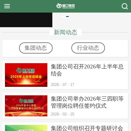
新闻动态
首页
集团动态
行业动态
堤口集团
新闻动态
集团公司召开2026年上半年总
结会
行情信息
2026
-
07
-
17
融媒体中心
集团公司举办2026年三四职等
管理岗位聘任签约仪式
市场商户
2026
-
02
-
25
招商招聘
集团公司组织召开专题研讨会