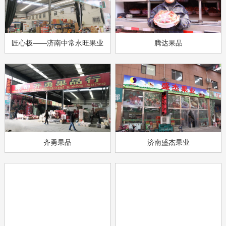
匠心极——济南中常永旺果业
腾达果品
齐勇果品
济南盛杰果业