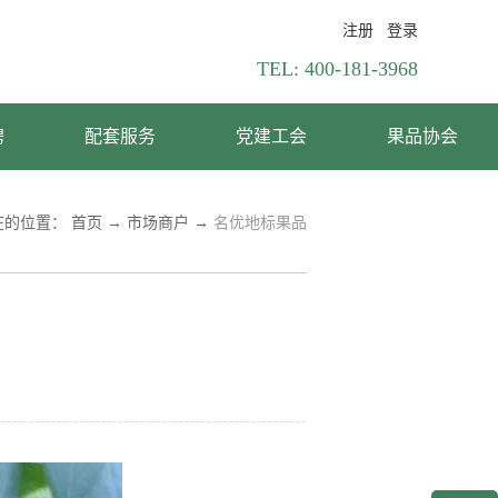
注册
登录
TEL:
400-181-3968
聘
配套服务
党建工会
果品协会
在的位置：
首页
→
市场商户
→
名优地标果品