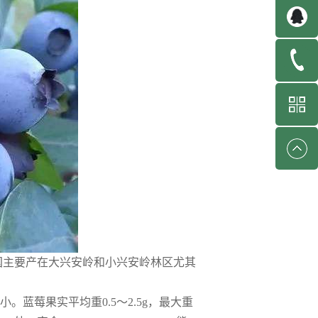
我国主要产在大兴安岭和小兴安岭林区尤其
蓝莓果实平均重0.5～2.5g，最大重