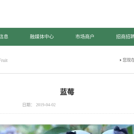
信息
融媒体中心
市场商户
招商招
ruit
您现
蓝莓
日期：
2019-04-02