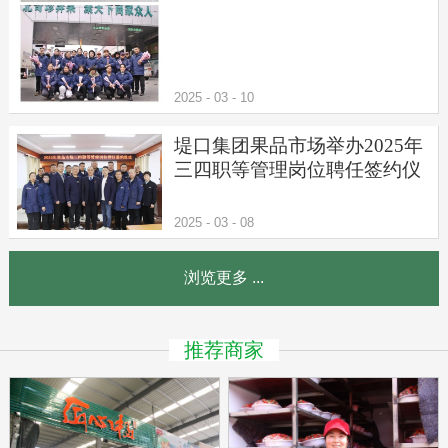
2025
-
03
-
10
堤口集团果品市场举办2025年
三四职等管理岗位聘任签约仪
式
2025
-
03
-
08
浏览更多 ...
推荐商家