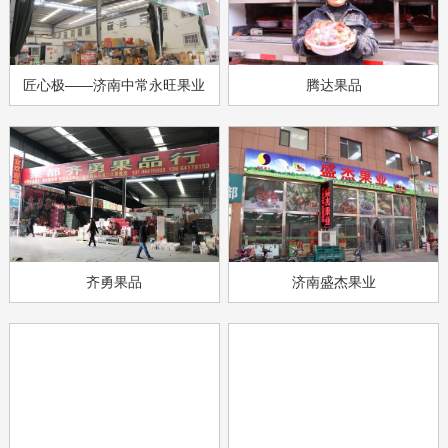
匠心极——济南中常永旺果业
腾达果品
齐勇果品
济南盛杰果业