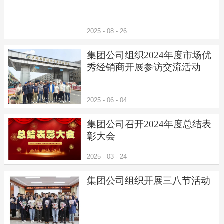
2025
-
08
-
26
集团公司组织2024年度市场优
秀经销商开展参访交流活动
2025
-
06
-
04
集团公司召开2024年度总结表
彰大会
2025
-
03
-
24
集团公司组织开展三八节活动