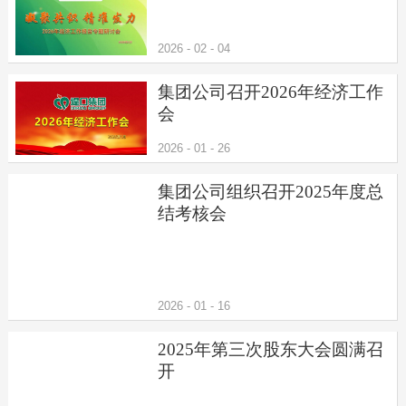
配套服务
2026
-
02
-
04
党建工会
集团公司召开2026年经济工作
果品协会
会
2026
-
01
-
26
集团公司组织召开2025年度总
结考核会
2026
-
01
-
16
2025年第三次股东大会圆满召
开