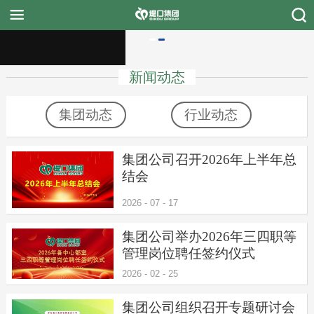
新闻动态
首页
集团动态
行业动态
堤口集团
新闻动态
集团公司召开2026年上半年总
结会
行情信息
2026
-
07
-
17
融媒体中心
集团公司举办2026年三四职等
管理岗位聘任签约仪式
市场商户
2026
-
02
-
25
招商招聘
集团公司组织召开专题研讨会