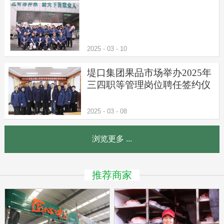
2025
-
03
-
10
堤口集团果品市场举办2025年
三四职等管理岗位聘任签约仪
式
2025
-
03
-
08
浏览更多 ...
推荐商家