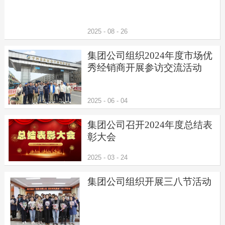
2025
-
08
-
26
集团公司组织2024年度市场优
秀经销商开展参访交流活动
2025
-
06
-
04
集团公司召开2024年度总结表
彰大会
2025
-
03
-
24
集团公司组织开展三八节活动