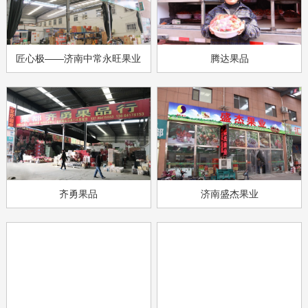
匠心极——济南中常永旺果业
腾达果品
齐勇果品
济南盛杰果业