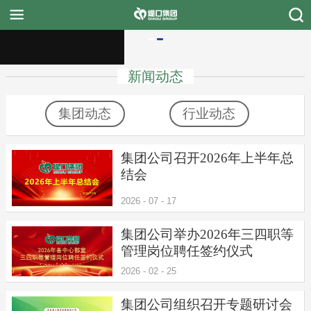
新闻动态
首页
集团动态
行业动态
堤口集团
新闻动态
集团公司召开2026年上半年总
结会
行情信息
2026
-
07
-
17
融媒体中心
集团公司举办2026年三四职等
管理岗位聘任签约仪式
市场商户
2026
-
02
-
25
招商招聘
集团公司组织召开专题研讨会