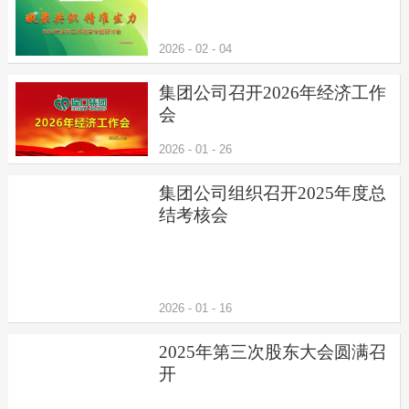
配套服务
2026
-
02
-
04
党建工会
集团公司召开2026年经济工作
果品协会
会
2026
-
01
-
26
集团公司组织召开2025年度总
结考核会
2026
-
01
-
16
2025年第三次股东大会圆满召
开