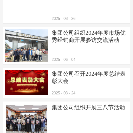
2025
-
08
-
26
集团公司组织2024年度市场优
秀经销商开展参访交流活动
2025
-
06
-
04
集团公司召开2024年度总结表
彰大会
2025
-
03
-
24
集团公司组织开展三八节活动