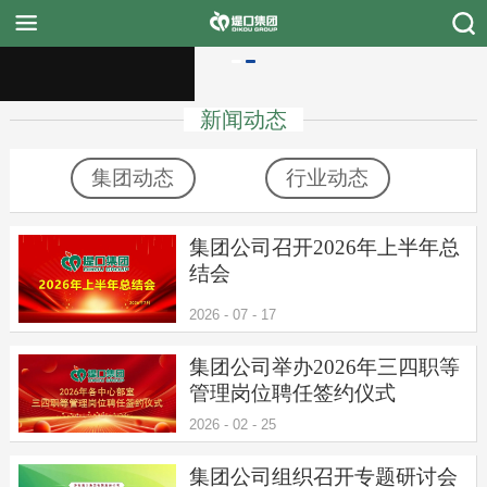
新闻动态
首页
集团动态
行业动态
堤口集团
新闻动态
集团公司召开2026年上半年总
结会
行情信息
2026
-
07
-
17
融媒体中心
集团公司举办2026年三四职等
管理岗位聘任签约仪式
市场商户
2026
-
02
-
25
招商招聘
集团公司组织召开专题研讨会