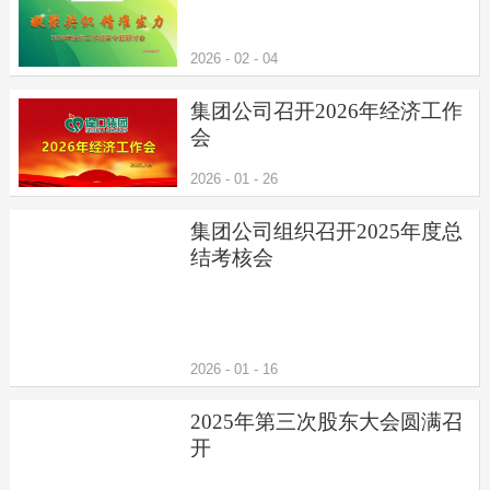
配套服务
2026
-
02
-
04
党建工会
集团公司召开2026年经济工作
果品协会
会
2026
-
01
-
26
集团公司组织召开2025年度总
结考核会
2026
-
01
-
16
2025年第三次股东大会圆满召
开