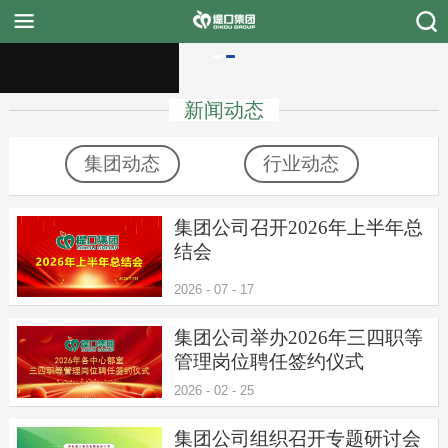
新闻动态
首页
集团动态
行业动态
堤口集团
新闻动态
集团公司召开2026年上半年总
结会
行情信息
2026
-
07
-
17
融媒体中心
集团公司举办2026年三四职等
管理岗位聘任签约仪式
市场商户
2026
-
02
-
25
招商招聘
集团公司组织召开专题研讨会