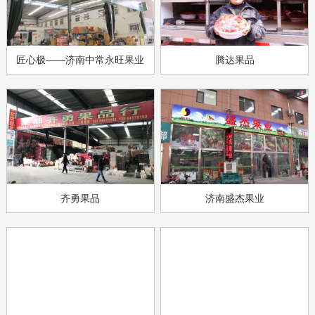
匠心极——济南中常永旺果业
腾达果品
齐勇果品
济南盛杰果业