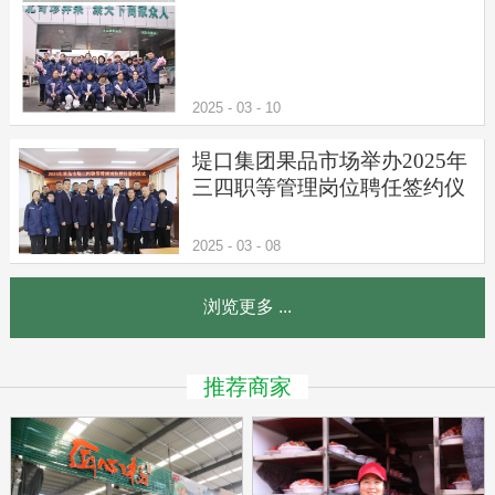
2025
-
03
-
10
堤口集团果品市场举办2025年
三四职等管理岗位聘任签约仪
式
2025
-
03
-
08
浏览更多 ...
推荐商家