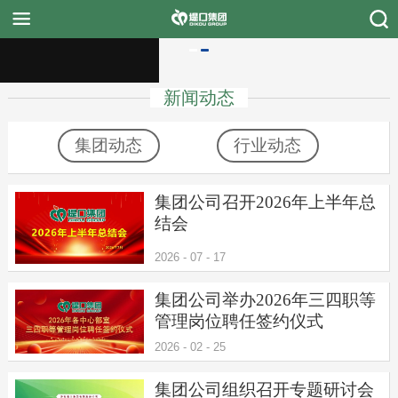
新闻动态
首页
集团动态
行业动态
堤口集团
新闻动态
集团公司召开2026年上半年总
结会
行情信息
2026
-
07
-
17
融媒体中心
集团公司举办2026年三四职等
管理岗位聘任签约仪式
市场商户
2026
-
02
-
25
招商招聘
集团公司组织召开专题研讨会