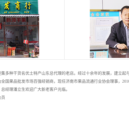
，是集多种干货名优土特产山东总代理的老店。经过十余年的发展，建立起
评为全国果品批发市场百强经销商，现任济南市果品流通行业协会理事，20
。总经理潘立生欢迎广大新老客户光临。
会员