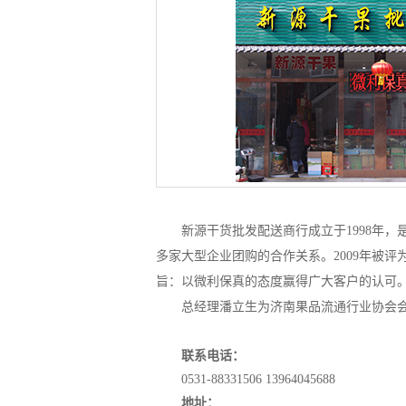
新源干货批发配送商行成立于1998年
多家大型企业团购的合作关系。2009年被
旨：以微利保真的态度赢得广大客户的认可
总经理潘立生为济南果品流通行业协会
联系电话：
0531-88331506 13964045688
地址：