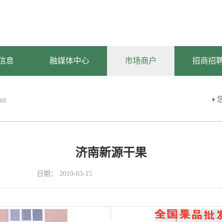
信息
融媒体中心
市场商户
招商招
nt
济南新源干果
日期：
2019-03-15