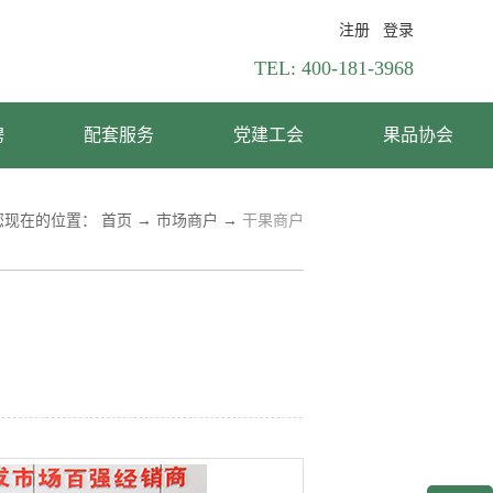
注册
登录
TEL:
400-181-3968
聘
配套服务
党建工会
果品协会
您现在的位置：
首页
→
市场商户
→
干果商户