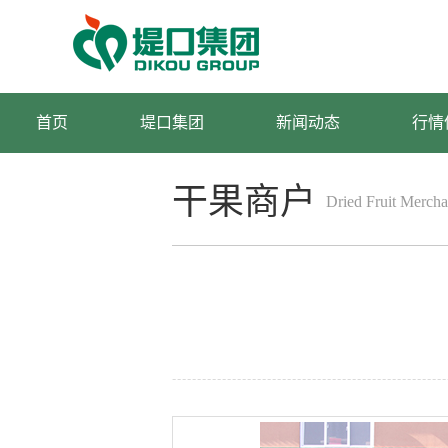
首页
堤口集团
新闻动态
行情
干果商户
Dried Fruit Mercha