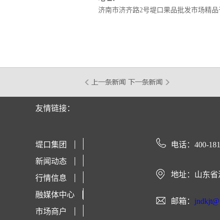
济南市济齐路2号堤口果品批发市场精品
友情链接：
堤口集团
电话：400-181
新闻动态
地址：山东省
行情信息
融媒体中心
邮箱：
jndkjt
市场商户