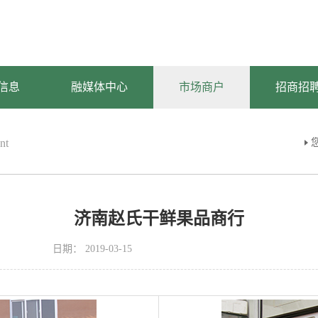
信息
融媒体中心
市场商户
招商招
nt
济南赵氏干鲜果品商行
日期：
2019-03-15