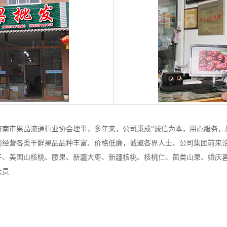
济南市果品流通行业协会理事，多年来，公司秉成“诚信为本，用心服务，质
司经营各类干鲜果品品种丰富、价格低廉，诚邀各界人士、公司集团前来
子、美国山核桃、腰果、新疆大枣、新疆核桃、核桃仁、菌类山果、婚庆
会员