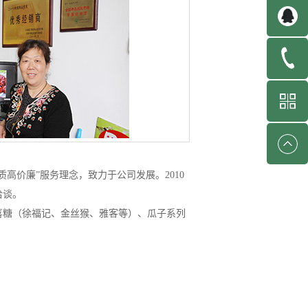
高价廉”服务理念，致力于公司发展。2010
洽谈。
喜糖（徐福记、金丝猴、雅客等）、瓜子系列