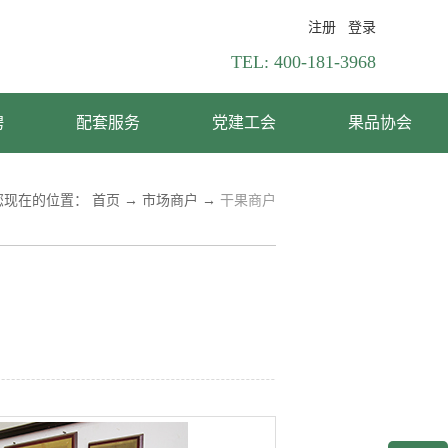
注册
登录
TEL:
400-181-3968
聘
配套服务
党建工会
果品协会
您现在的位置：
首页
→
市场商户
→
干果商户