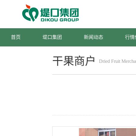
首页
堤口集团
新闻动态
行情
干果商户
Dried Fruit Mercha