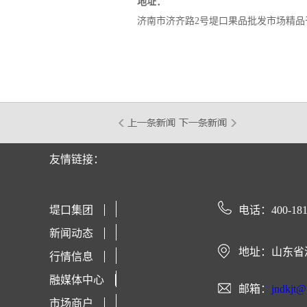
地址：
济南市济齐路2号堤口果品批发市场精品
友情链接：
堤口集团
电话：400-181
新闻动态
地址：山东省
行情信息
融媒体中心
邮箱：
jndkjt
市场商户