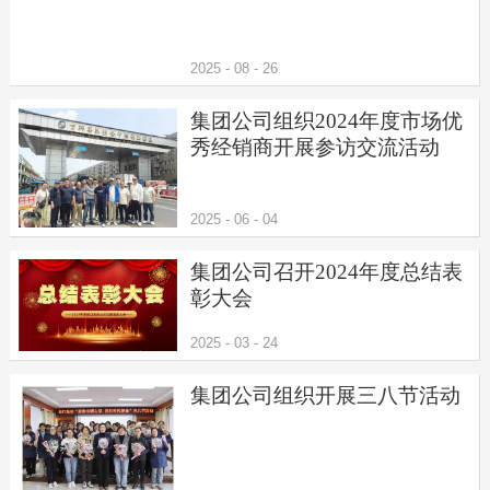
2025
-
08
-
26
集团公司组织2024年度市场优
秀经销商开展参访交流活动
2025
-
06
-
04
集团公司召开2024年度总结表
彰大会
2025
-
03
-
24
集团公司组织开展三八节活动