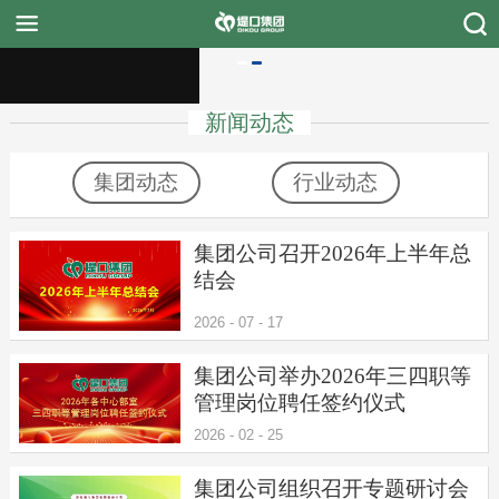
新闻动态
首页
集团动态
行业动态
堤口集团
新闻动态
集团公司召开2026年上半年总
结会
行情信息
2026
-
07
-
17
融媒体中心
集团公司举办2026年三四职等
管理岗位聘任签约仪式
市场商户
2026
-
02
-
25
招商招聘
集团公司组织召开专题研讨会