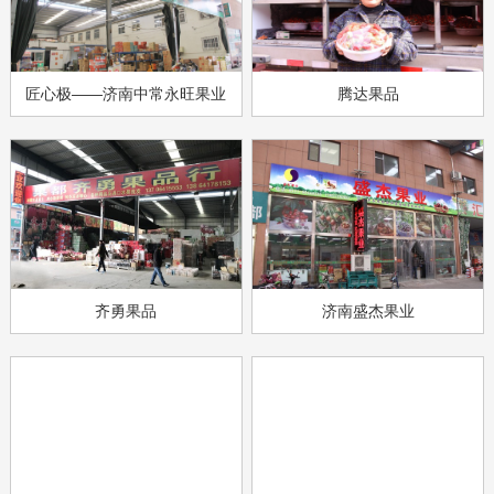
匠心极——济南中常永旺果业
腾达果品
齐勇果品
济南盛杰果业