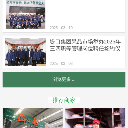
2025
-
03
-
10
堤口集团果品市场举办2025年
三四职等管理岗位聘任签约仪
式
2025
-
03
-
08
浏览更多 ...
推荐商家