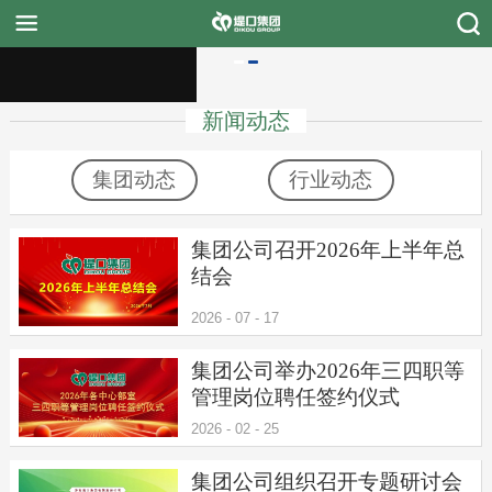
新闻动态
首页
集团动态
行业动态
堤口集团
新闻动态
集团公司召开2026年上半年总
结会
行情信息
2026
-
07
-
17
融媒体中心
集团公司举办2026年三四职等
管理岗位聘任签约仪式
市场商户
2026
-
02
-
25
招商招聘
集团公司组织召开专题研讨会