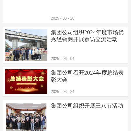
2025
-
08
-
26
集团公司组织2024年度市场优
秀经销商开展参访交流活动
2025
-
06
-
04
集团公司召开2024年度总结表
彰大会
2025
-
03
-
24
集团公司组织开展三八节活动