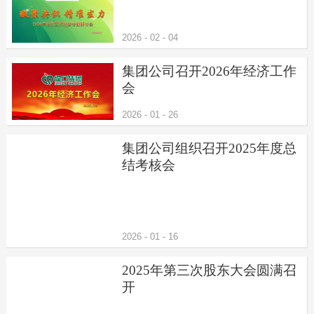
配套服务
2026
-
02
-
04
党建工会
集团公司召开2026年经济工作
果品协会
会
2026
-
01
-
26
集团公司组织召开2025年度总
结考核会
2026
-
01
-
16
2025年第三次股东大会圆满召
开