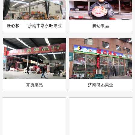
匠心极——济南中常永旺果业
腾达果品
齐勇果品
济南盛杰果业