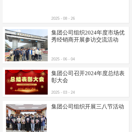
2025
-
08
-
26
集团公司组织2024年度市场优
秀经销商开展参访交流活动
2025
-
06
-
04
集团公司召开2024年度总结表
彰大会
2025
-
03
-
24
集团公司组织开展三八节活动