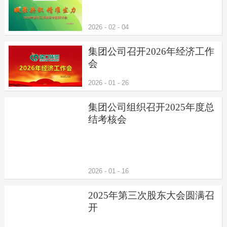
配套服务
2026
-
02
-
04
党建工会
集团公司召开2026年经济工作
果品协会
会
2026
-
01
-
26
集团公司组织召开2025年度总
结考核会
2026
-
01
-
16
2025年第三次股东大会圆满召
开