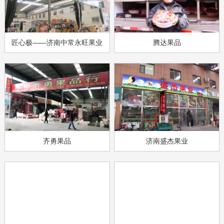
匠心极——济南中常永旺果业
腾达果品
齐勇果品
济南盛杰果业