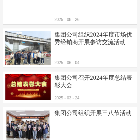
2025
-
08
-
26
集团公司组织2024年度市场优
秀经销商开展参访交流活动
2025
-
06
-
04
集团公司召开2024年度总结表
彰大会
2025
-
03
-
24
集团公司组织开展三八节活动