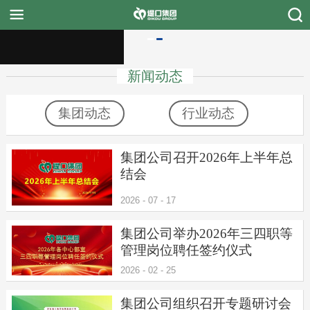
新闻动态
首页
集团动态
行业动态
堤口集团
新闻动态
集团公司召开2026年上半年总
结会
行情信息
2026
-
07
-
17
融媒体中心
集团公司举办2026年三四职等
管理岗位聘任签约仪式
市场商户
2026
-
02
-
25
招商招聘
集团公司组织召开专题研讨会