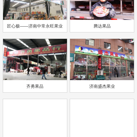
匠心极——济南中常永旺果业
腾达果品
齐勇果品
济南盛杰果业