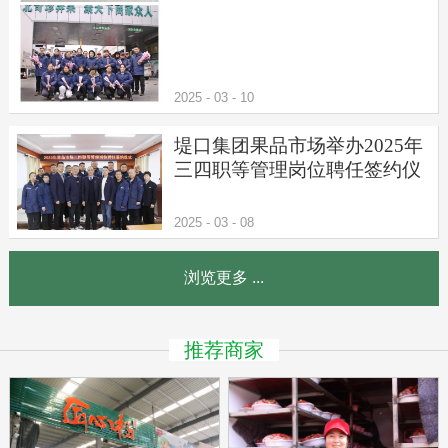
2025
-
03
-
10
堤口集团果品市场举办2025年
三四职等管理岗位聘任签约仪
式
2025
-
03
-
08
浏览更多 ...
推荐商家