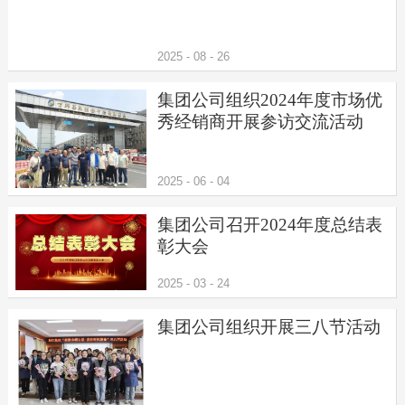
2025
-
08
-
26
集团公司组织2024年度市场优
秀经销商开展参访交流活动
2025
-
06
-
04
集团公司召开2024年度总结表
彰大会
2025
-
03
-
24
集团公司组织开展三八节活动