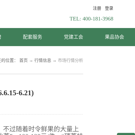
注册
登录
TEL:
400-181-3968
聘
配套服务
党建工会
果品协会
在的位置：
首页
→
行情信息
→
市场行情分析
5-6.21)
，不过随着时令鲜果的大量上