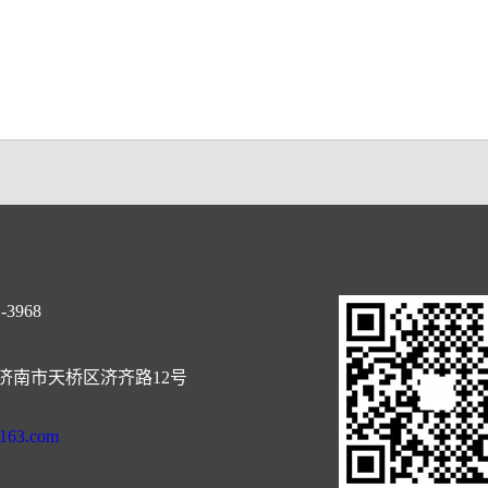
-3968
济南市天桥区济齐路12号
@163.com