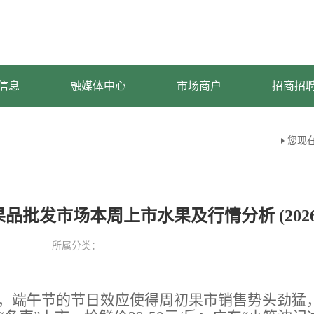
信息
融媒体中心
市场商户
招商招
您现
批发市场本周上市水果及行情分析 (2026.6.1
所属分类：
，端午节的节日效应使得周初果市销售势头劲猛