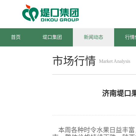
首页
堤口集团
新闻动态
行情
市场行情
Market Analysis
分析
济南堤口果品
本周各种时令水果日益丰富