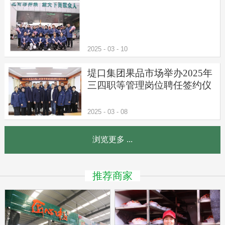
2025
-
03
-
10
堤口集团果品市场举办2025年
三四职等管理岗位聘任签约仪
式
2025
-
03
-
08
浏览更多 ...
推荐商家