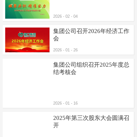
配套服务
2026
-
02
-
04
党建工会
集团公司召开2026年经济工作
果品协会
会
2026
-
01
-
26
集团公司组织召开2025年度总
结考核会
2026
-
01
-
16
2025年第三次股东大会圆满召
开