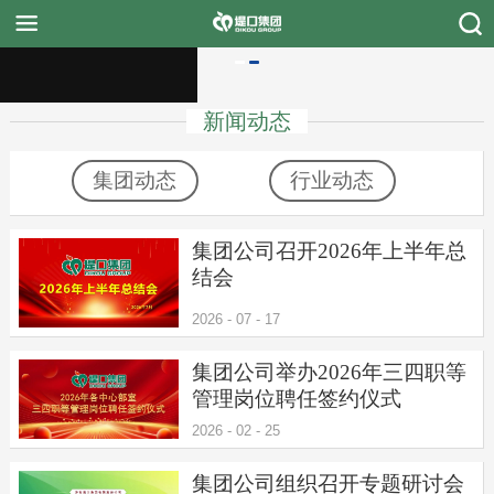
新闻动态
首页
集团动态
行业动态
堤口集团
新闻动态
集团公司召开2026年上半年总
结会
行情信息
2026
-
07
-
17
融媒体中心
集团公司举办2026年三四职等
管理岗位聘任签约仪式
市场商户
2026
-
02
-
25
招商招聘
集团公司组织召开专题研讨会