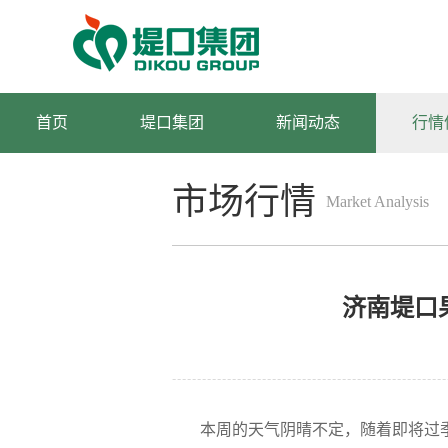
首页
堤口集团
新闻动态
行情
市场行情
Market Analysis
分析
济南堤口果
本周的天气阴晴不定，随着即将过