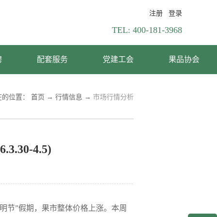
注册
登录
TEL:
400-181-3968
聘
配套服务
党建工会
果品协会
在的位置：
首页
→
行情信息
→
市场行情分析
0-4.5)
明节”假期，果市整体价格上涨。本周