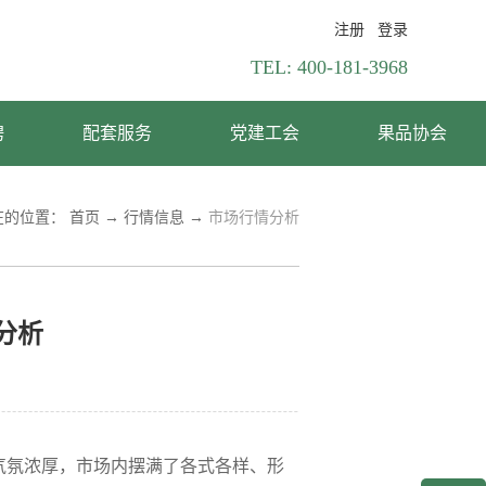
注册
登录
TEL:
400-181-3968
聘
配套服务
党建工会
果品协会
在的位置：
首页
→
行情信息
→
市场行情分析
分析
气氛浓厚，市场内摆满了各式各样、形