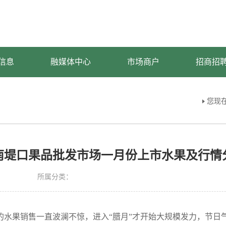
信息
融媒体中心
市场商户
招商招
您现
南堤口果品批发市场一月份上市水果及行情
所属分类：
的水果销售一直波澜不惊，进入“腊月”才开始大规模发力，节日