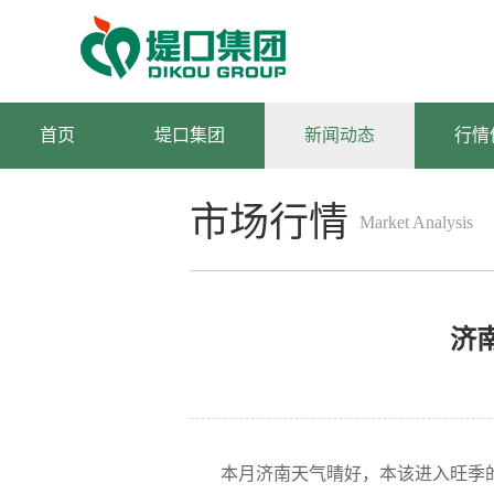
首页
堤口集团
新闻动态
行情
市场行情
Market Analysis
分析
济
本月济南天气晴好，本该进入旺季