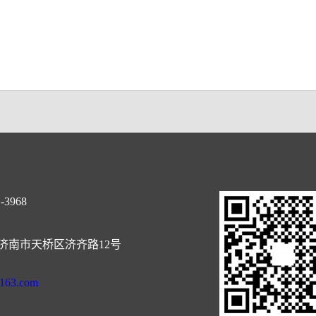
-3968
济南市天桥区济齐路12号
@163.com