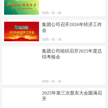
配套服务
2026
-
02
-
04
党建工会
集团公司召开2026年经济工作
果品协会
会
2026
-
01
-
26
集团公司组织召开2025年度总
结考核会
2026
-
01
-
16
2025年第三次股东大会圆满召
开