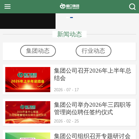
新闻动态
首页
集团动态
行业动态
堤口集团
新闻动态
集团公司召开2026年上半年总
结会
行情信息
2026
-
07
-
17
融媒体中心
集团公司举办2026年三四职等
管理岗位聘任签约仪式
市场商户
2026
-
02
-
25
招商招聘
集团公司组织召开专题研讨会