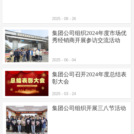
2025
-
08
-
26
集团公司组织2024年度市场优
秀经销商开展参访交流活动
2025
-
06
-
04
集团公司召开2024年度总结表
彰大会
2025
-
03
-
24
集团公司组织开展三八节活动