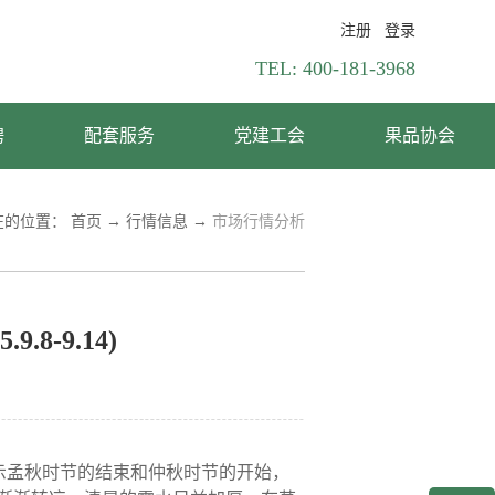
注册
登录
TEL:
400-181-3968
聘
配套服务
党建工会
果品协会
在的位置：
首页
→
行情信息
→
市场行情分析
-9.14)
示孟秋时节的结束和仲秋时节的开始，