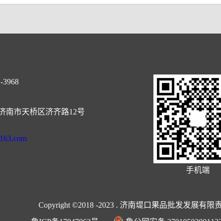
-3968
济南市天桥区济齐路12号
@163.com
手机端
Copyright ©2018 -2023 . 济南堤口果品批发发展有