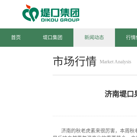
首页
堤口集团
新闻动态
行情
市场行情
Market Analysis
分析
济南堤口果
济南的秋老虎素来很厉害，本周秋