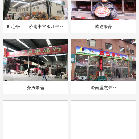
匠心极——济南中常永旺果业
腾达果品
齐勇果品
济南盛杰果业