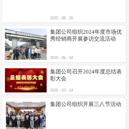
2025
-
08
-
26
集团公司组织2024年度市场优
秀经销商开展参访交流活动
2025
-
06
-
04
集团公司召开2024年度总结表
彰大会
2025
-
03
-
24
集团公司组织开展三八节活动