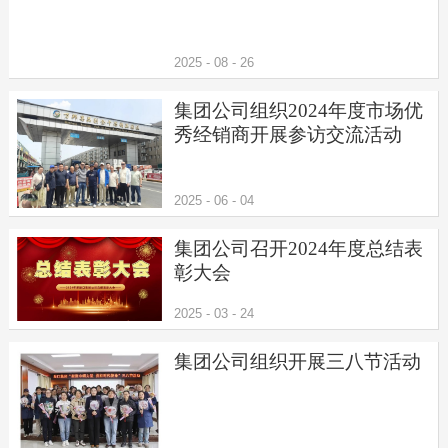
2025
-
08
-
26
集团公司组织2024年度市场优
秀经销商开展参访交流活动
2025
-
06
-
04
集团公司召开2024年度总结表
彰大会
2025
-
03
-
24
集团公司组织开展三八节活动