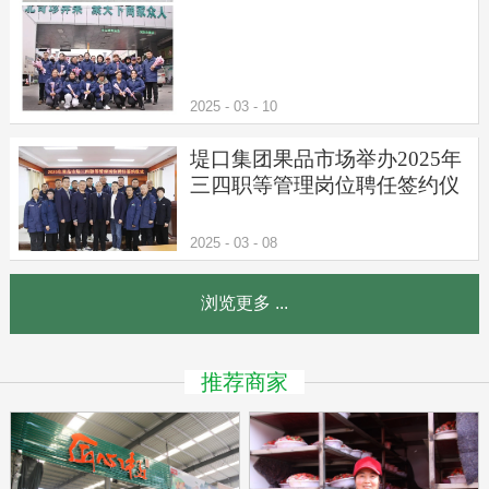
2025
-
03
-
10
堤口集团果品市场举办2025年
三四职等管理岗位聘任签约仪
式
2025
-
03
-
08
浏览更多 ...
推荐商家