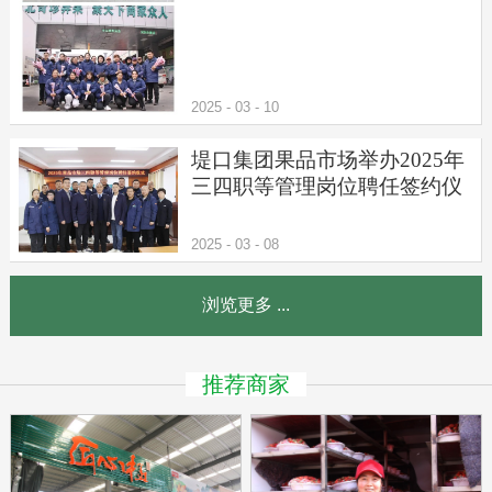
2025
-
03
-
10
堤口集团果品市场举办2025年
三四职等管理岗位聘任签约仪
式
2025
-
03
-
08
浏览更多 ...
推荐商家