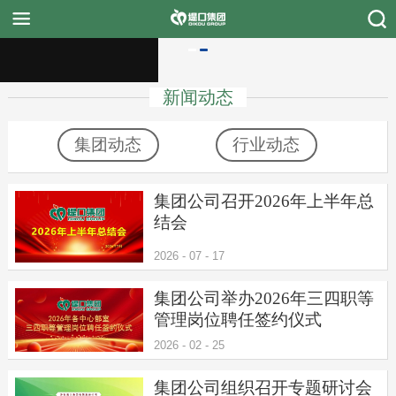
新闻动态
首页
集团动态
行业动态
堤口集团
新闻动态
集团公司召开2026年上半年总
结会
行情信息
2026
-
07
-
17
融媒体中心
集团公司举办2026年三四职等
管理岗位聘任签约仪式
市场商户
2026
-
02
-
25
招商招聘
集团公司组织召开专题研讨会