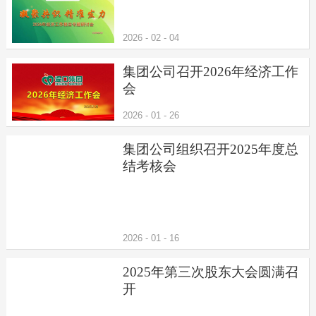
配套服务
2026
-
02
-
04
党建工会
集团公司召开2026年经济工作
果品协会
会
2026
-
01
-
26
集团公司组织召开2025年度总
结考核会
2026
-
01
-
16
2025年第三次股东大会圆满召
开