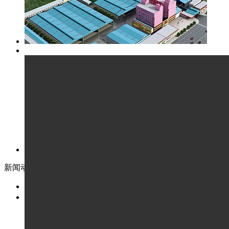
新闻动态
集团动态
行业动态