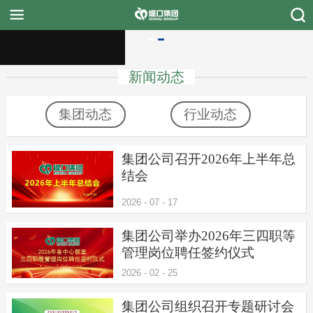
新闻动态
首页
集团动态
行业动态
堤口集团
新闻动态
集团公司召开2026年上半年总
结会
行情信息
2026
-
07
-
17
融媒体中心
集团公司举办2026年三四职等
管理岗位聘任签约仪式
市场商户
2026
-
02
-
25
招商招聘
集团公司组织召开专题研讨会