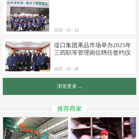
2025
-
03
-
10
堤口集团果品市场举办2025年
三四职等管理岗位聘任签约仪
式
2025
-
03
-
08
浏览更多 ...
推荐商家