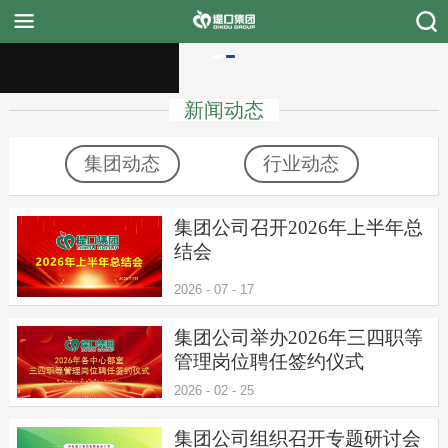
新闻动态
首页
集团动态
行业动态
堤口集团
新闻动态
集团公司召开2026年上半年总
结会
行情信息
2026
-
07
-
17
融媒体中心
集团公司举办2026年三四职等
管理岗位聘任签约仪式
市场商户
2026
-
02
-
25
招商招聘
集团公司组织召开专题研讨会