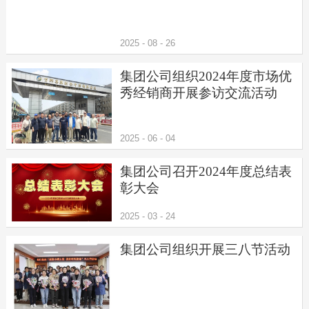
2025
-
08
-
26
集团公司组织2024年度市场优
秀经销商开展参访交流活动
2025
-
06
-
04
集团公司召开2024年度总结表
彰大会
2025
-
03
-
24
集团公司组织开展三八节活动