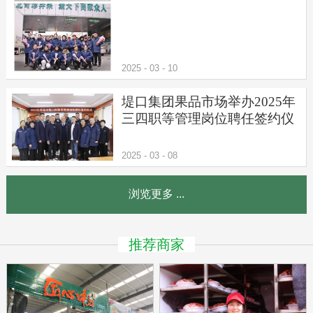
2025
-
03
-
10
堤口集团果品市场举办2025年
三四职等管理岗位聘任签约仪
式
2025
-
03
-
08
浏览更多 ...
推荐商家