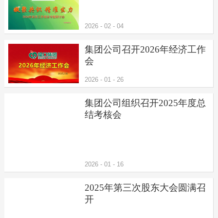
配套服务
2026
-
02
-
04
党建工会
集团公司召开2026年经济工作
果品协会
会
2026
-
01
-
26
集团公司组织召开2025年度总
结考核会
2026
-
01
-
16
2025年第三次股东大会圆满召
开